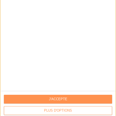
J'ACCEPTE
LA BOUTIQUE
PLUS D'OPTIONS