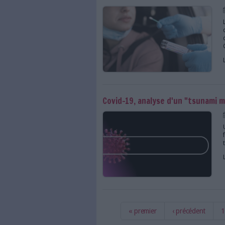
Face à l'électrochoc 
Le Covid-19 serait i