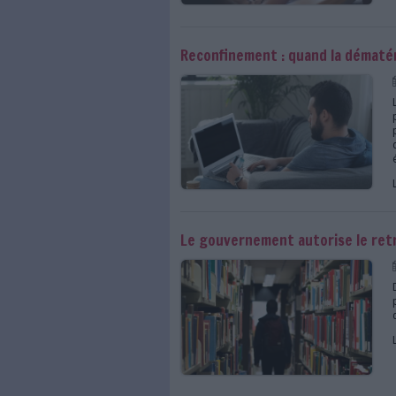
Le confinement du p
Reconfinement : quan