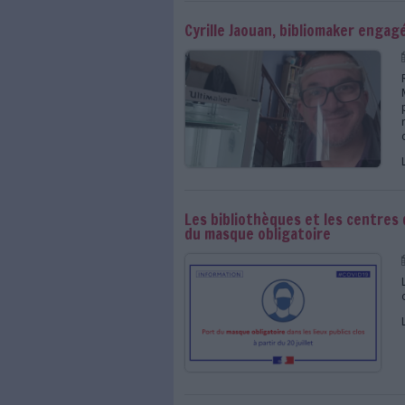
Le gouvernement auto
Cyrille Jaouan, bibli