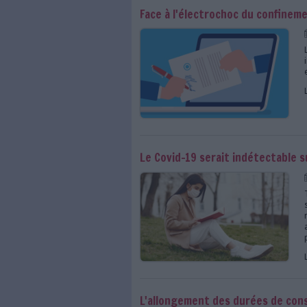
Les bibliothèques et 
du masque obligatoir