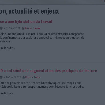
définition, actualité et enjeux
donné naissance à une hybridation du travail
Le 01/fév/2021
Bruno Texier
Selon une enquête du cabinet Lecko, 41 % des entrep
du confinement pour explorer de nouvelles méthode
télétravail.
Lire la suite...