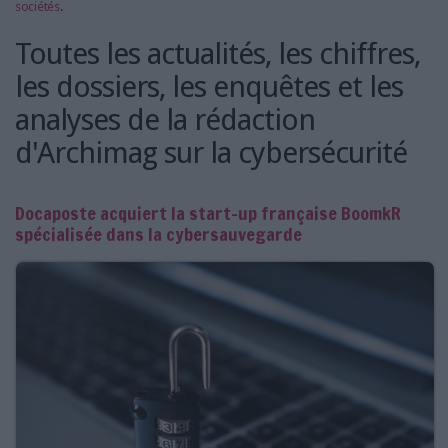
sociétés
.
Toutes les actualités, les chiffres,
les dossiers, les enquêtes et les
analyses de la rédaction
d'Archimag sur la cybersécurité
Docaposte acquiert la start-up française BoomkR
spécialisée dans la cybersauvegarde