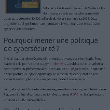
Selon une étude de Cybersecurity Ventures, les
dommages causés par la cybercriminalité
pourraient atteindre 10 500 milliards de dollars par an d'ici 2025. Cette
projection souligne l'importance cruciale d'investir dans des mesures de
cybersécurité robustes.
Pourquoi mener une politique
de cybersécurité ?
Investir dans la cybersécurité offre plusieurs avantages significatifs. Tout
d'abord, cela permet de protéger les
données
sensibles contre le vol ou la
compromission, préservant ainsi la réputation de l'organisation. Ensuite, une
bonne posture de cybersécurité assure la continuité des opérations en
évitant les interruptions causées par des incidents de sécurité.
Enfin, elle garantit la conformité aux réglementations en vigueur, telles que le
Règlement général sur la protection des données (
RGPD
) en Europe, évitant
ainsi des sanctions potentielles.