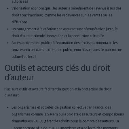
autorisées
Valorisation économique : les auteurs bénéficient de revenus issus des
droits patrimoniaux, comme les redevances sur les ventes ou les
diffusions
Encouragement à la création : en assurant une rémunération juste, le
droit d’auteur stimule l'innovation et la production culturelle
Accès au domaine public : à l'expiration des droits patrimoniaux, les
œuvres entrent dans le domaine public, enrichissant ainsi le patrimoine
culturel collectif
Outils et acteurs clés du droit
d’auteur
Plusieurs outils et acteurs facilitent la gestion et la protection du droit
d'auteur :
Les organismes et sociétés de gestion collective : en France, des
organismes comme la Sacem ou la Société des auteurs et compositeurs
dramatiques (SACD) gèrent les droits pour le compte des auteurs. La
Sacem compte plus de 210 000 membres et a collecté des montants