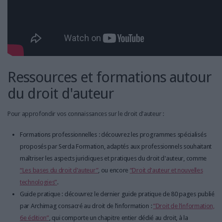
Ressources et formations autour
du droit d'auteur
Pour approfondir vos connaissances sur le droit d'auteur :
Formations professionnelles : découvrez les programmes spécialisés
proposés par Serda Formation, adaptés aux professionnels souhaitant
maîtriser les aspects juridiques et pratiques du droit d'auteur, comme
“Les bases du droit d'auteur”
, ou encore
“Droit d'auteur et nouvelles
technologies”
.
Guide pratique : découvrez le dernier guide pratique de 80 pages publié
par Archimag consacré au droit de l’information :
“Droit de l’information,
6e édition”
, qui comporte un chapitre entier dédié au droit, à la