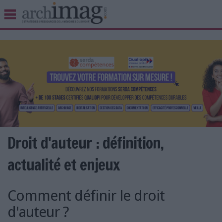
BIBLIOTHÈQUE ÉDITION
ARCHIVES PATRIMOINE
VEILLE DOCUMENTATION
DÉMAT CLOUD
UNIVERS DATA
TRAVAIL COLLABORATIF
VIE NUMÉRIQUE
NUMÉRIQUE RESPONSABLE
Droit d'auteur : définition,
actualité et enjeux
LES DOSSIERS
Comment définir le droit
LES NEWSLETTERS
d'auteur ?
LE MAGAZINE