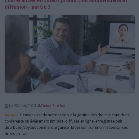
Conférences en vidéo : production audiovisuelle et
diffusion - partie 3
Le 30/aoû/2024
Didier Frochot
Abonnés
Dernier volet de notre série sur la gestion des droits autour d’une
conférence ou événement similaire, diffusée en ligne, enregistrée puis
distribuée. Voyons comment organiser la cession ou l’information sur ces
droits en aval.