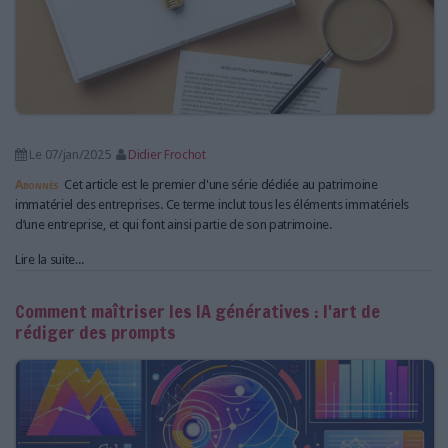
Le 07/jan/2025
Didier Frochot
Abonnés
Cet article est le premier d'une série dédiée au patrimoine
immatériel des entreprises. Ce terme inclut tous les éléments immatériels
d’une entreprise, et qui font ainsi partie de son patrimoine.
Lire la suite...
Comment maîtriser les IA génératives : l'art de
rédiger des prompts