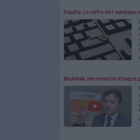
De la copie fidèle à la
Enquête : Le coffre-fo