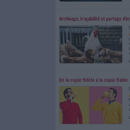
Confiance Numérique 
Archivage, traçabilité e