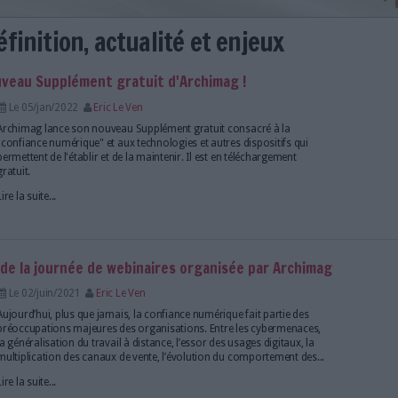
ance : définition, actualité et e
: voici le nouveau Supplément gratuit d'Archimag
Le 05/jan/2022
Eric Le Ven
Archimag lance son nouveau Supplément gratuit co
"confiance numérique" et aux technologies et autres 
permettent de l'établir et de la maintenir. Il est en 
gratuit.
Lire la suite...