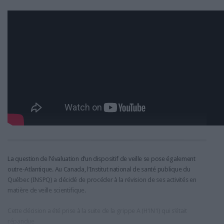
La question de l’évaluation d’un dispositif de veille se pose également
outre-Atlantique. Au Canada, l’Institut national de santé publique du
Québec (INSPQ) a décidé de procéder à la révision de ses activités en
matière de veille scientifique.
Cette décision a été prise à la suite de la grippe A (H1N1) qui s’était
répandue