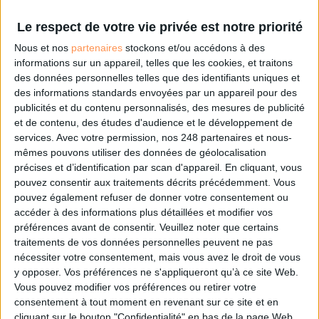
La veille scientifique au service de l’innovation
Le respect de votre vie privée est notre priorité
Cet article vous intéresse?
Nous et nos
partenaires
stockons et/ou accédons à des
informations sur un appareil, telles que les cookies, et traitons
des données personnelles telles que des identifiants uniques et
Retrouvez-le en intégralité
des informations standards envoyées par un appareil pour des
publicités et du contenu personnalisés, des mesures de publicité
et de contenu, des études d'audience et le développement de
dans le magazine Archimag
services.
Avec votre permission, nos 248 partenaires et nous-
mêmes pouvons utiliser des données de géolocalisation
précises et d’identification par scan d'appareil. En cliquant, vous
!
pouvez consentir aux traitements décrits précédemment. Vous
pouvez également refuser de donner votre consentement ou
accéder à des informations plus détaillées et modifier vos
préférences avant de consentir.
Veuillez noter que certains
traitements de vos données personnelles peuvent ne pas
nécessiter votre consentement, mais vous avez le droit de vous
y opposer. Vos préférences ne s'appliqueront qu’à ce site Web.
Vous pouvez modifier vos préférences ou retirer votre
consentement à tout moment en revenant sur ce site et en
cliquant sur le bouton "Confidentialité" en bas de la page Web.