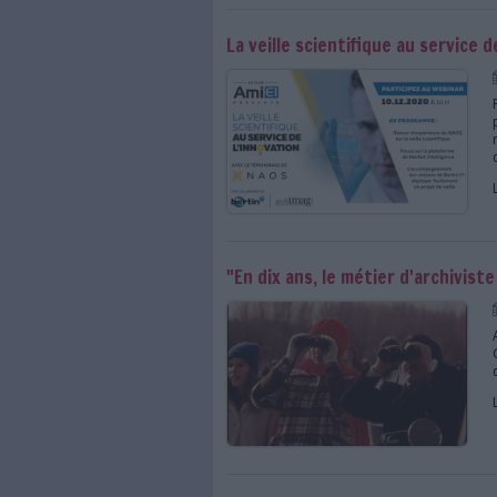
L’intelligence Collec
Comment évaluer une v