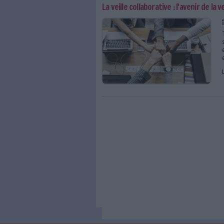
La veille scientifique
"En dix ans, le métier