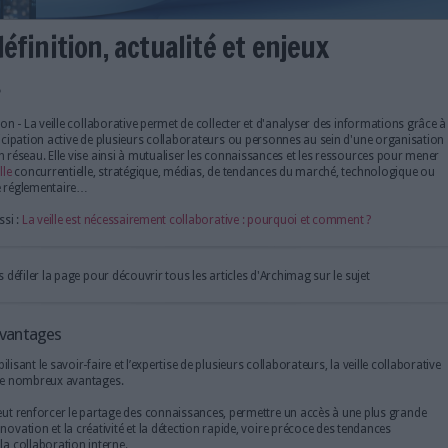
rative : définition, actualité et 
collaborative ?
Définition - La veille collaborative permet de collecter et 
la participation active de plusieurs collaborateurs ou pe
ou d'un réseau. Elle vise ainsi à mutualiser les connaissa
une
veille
concurrentielle, stratégique, médias, de tendan
encore réglementaire…
Lire aussi :
La veille est nécessairement collaborative : p