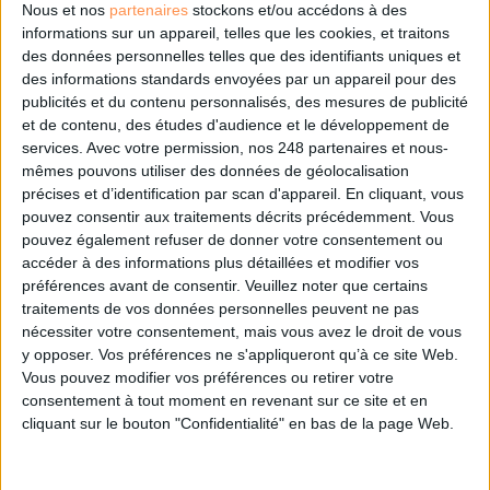
Cet article vous intéresse?
Nous et nos
partenaires
stockons et/ou accédons à des
informations sur un appareil, telles que les cookies, et traitons
des données personnelles telles que des identifiants uniques et
Retrouvez-le en intégralité
des informations standards envoyées par un appareil pour des
publicités et du contenu personnalisés, des mesures de publicité
et de contenu, des études d'audience et le développement de
dans le magazine Archimag
services.
Avec votre permission, nos 248 partenaires et nous-
mêmes pouvons utiliser des données de géolocalisation
précises et d’identification par scan d'appareil. En cliquant, vous
!
pouvez consentir aux traitements décrits précédemment. Vous
pouvez également refuser de donner votre consentement ou
accéder à des informations plus détaillées et modifier vos
préférences avant de consentir.
Veuillez noter que certains
traitements de vos données personnelles peuvent ne pas
nécessiter votre consentement, mais vous avez le droit de vous
y opposer. Vos préférences ne s'appliqueront qu’à ce site Web.
Vous pouvez modifier vos préférences ou retirer votre
consentement à tout moment en revenant sur ce site et en
cliquant sur le bouton "Confidentialité" en bas de la page Web.