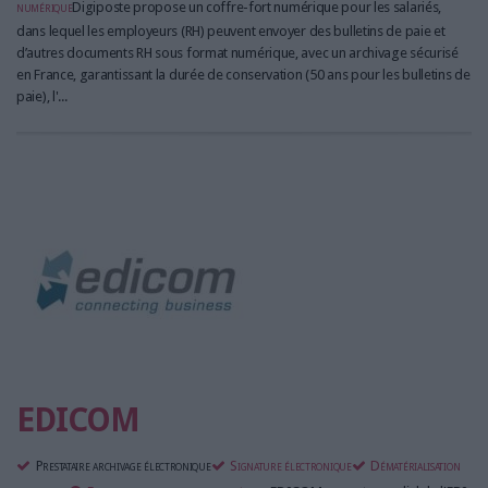
numérique
Digiposte propose un coffre-fort numérique pour les salariés,
dans lequel les employeurs (RH) peuvent envoyer des bulletins de paie et
d’autres documents RH sous format numérique, avec un archivage sécurisé
en France, garantissant la durée de conservation (50 ans pour les bulletins de
paie), l'...
EDICOM
Prestataire archivage électronique
Signature électronique
Dématérialisation