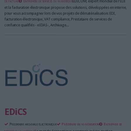
de facture
Entreprise de services du numérique
EDICOM, expert mondial de l'EDI
et la facturation électronique propose des solutions, développées en interne,
pour vous accompagner lors de vos projets de dématérialisation: EDI,
facturation électronique, VAT compliance, Prestataire de services de
confiance qualifiés - eIDAS-, Archivage...
EDiCS
Prestataire archivage électronique
Prestataire en numérisation
Entreprise de