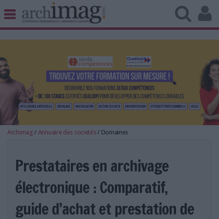
BIBLIOTHÈQUE ÉDITION
ARCHIVES PATRIMOINE
VEILLE DOCUMENTATION
DÉMAT CLOUD
UNIVERS DATA
TRAVAIL COLLABORATIF
VIE NUMÉRIQUE
NUMÉRIQUE RESPONSABLE
Archimag
/
Annuaire des societés
/
Domaines
Prestataires en archivage
électronique : Comparatif,
LES DOSSIERS
LES NEWSLETTERS
guide d’achat et prestation de
LE MAGAZINE