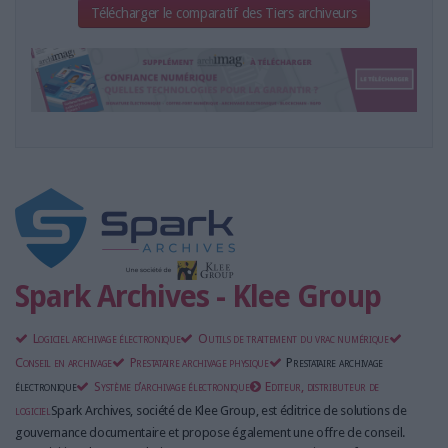
Télécharger le comparatif des Tiers archiveurs
Spark Archives - Klee Group
Logiciel archivage électronique
Outils de traitement du vrac numérique
Conseil en archivage
Prestataire archivage physique
Prestataire archivage
électronique
Système d’archivage électronique
Editeur, distributeur de
logiciel
Spark Archives, société de Klee Group, est éditrice de solutions de
gouvernance documentaire et propose également une offre de conseil.