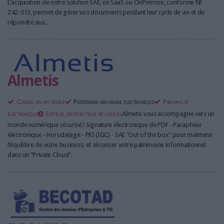
L'acquisition de notre solution SAE, en SaaS ou OnPremise, conforme NF
Z42-013, permet de gérer vos documents pendant leur cycle de vie et de
répondre aux...
Almetis
Conseil en archivage
Prestataire archivage électronique
Parapheur
électronique
Editeur, distributeur de logiciel
Almetis vous accompagne vers un
monde numérique sécurisé ! Signature électronique de PDF - Parapheur
électronique - Horodatage - PKI (IGC) - SAE "Out of the box" pour maintenir
l’équilibre de votre business, et sécuriser votre patrimoine informationnel
dans un "Private Cloud".