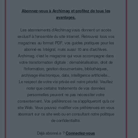
Abonnez-vous à Archimag et profitez de tous les
avantages.
Les abonnements d'Archimag vous donnent un accès
exclusif à l'ensemble du site internet. Retrouvez tous vos
magazines au format PDF, vos guides pratiques pour les
abonné·es Intégral, mais aussi 10 ans d'archives.
Archimag, c'est le magazine qui vous accompagne dans
votre transformation digitale : dématérialisation, droit de
l'information, gestion documentaire, bibliothèques,
archivage électronique, data, intelligence artificielle...
Le respect de votre vie privée est notre priorité. Veuillez
noter que certains traitements de vos données
personnelles peuvent ne pas nécessiter votre
consentement. Vos préférences ne s'appliqueront qu'à ce
site Web. Vous pouvez modifier vos préférences en vous
abonnant sur ce site web ou en consultant notre politique
de confidentialité.
Déjà abonné.e ?
Connectez-vous