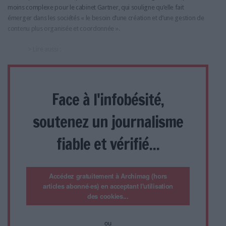
moins complexe pour le cabinet Gartner, qui souligne qu’elle fait
émerger dans les sociétés « le besoin d’une création et d’une gestion de
contenu plus organisée et coordonnée ».
> Lire aussi :
Face à l'infobésité,
soutenez un journalisme
fiable et vérifié...
Accédez gratuitement à Archimag (hors
articles abonné·es) en acceptant l'utilisation
des cookies...
ou