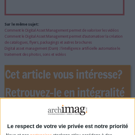
Sur le même sujet:
Comment le Digital Asset Management permet de valoriser les vidéos
Comment le Digital Asset Management permet d’automatiser la création
de catalogues, flyers, packagings et autres brochures
Digital asset management (Dam) : l'intelligence artificielle automatise le
traitement des photos, sons et vidéos
Cet article vous intéresse?
Retrouvez-le en intégralité
dans le magazine Archimag
!
Le respect de votre vie privée est notre priorité