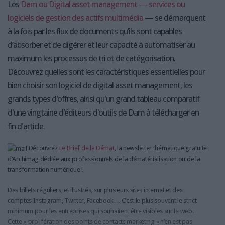
Les
Dam ou Digital asset management — services ou
logiciels de gestion des actifs multimédia
— se démarquent
à la fois par les flux de documents qu’ils sont capables
d’absorber et de digérer et leur capacité à automatiser au
maximum les processus de tri et de catégorisation.
Découvrez quelles sont les caractéristiques essentielles pour
bien choisir son logiciel de digital asset management, les
grands types d'offres, ainsi qu'un grand tableau comparatif
d'une vingtaine d'éditeurs d'outils de Dam à télécharger en
fin d'article.
Découvrez
Le Brief de la Démat
, la newsletter thématique gratuite
d'Archimag dédiée aux professionnels de la dématérialisation ou de la
transformation numérique !
Des billets réguliers, et illustrés, sur plusieurs sites internet et des
comptes Instagram, Twitter, Facebook… C’est le plus souvent le strict
minimum pour les entreprises qui souhaitent être visibles sur le web.
Cette « prolifération des points de contacts marketing » n’en est pas