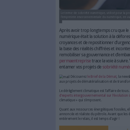
Le terme de sobriété numérique, 
l’empreinte environnementale du 
Après avoir trop longte
numérique était la soluti
croyances et de reposit
la base des réalités chif