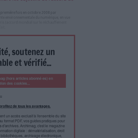
 de données, ses ordinateurs, tablettes et smartphones, ses
 visionnage des vidéos, le numérique pèse lourd dans les
erre (GES).
par la production des matériels et les bâtiments que par
s réseaux et des serveurs. Sans compter les conséquences du
 mêmes matériels dont l’obsolescence rapide, trop rapide, est