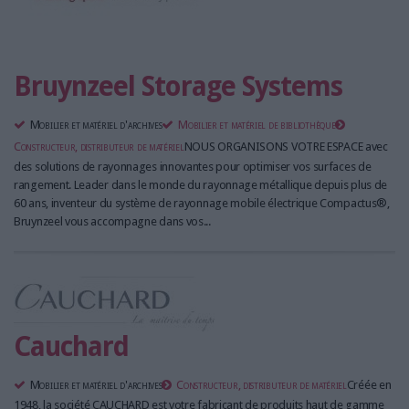
Bruynzeel Storage Systems
Mobilier et matériel d'archives
Mobilier et matériel de bibliothèque
Constructeur, distributeur de matériel
NOUS ORGANISONS VOTRE ESPACE avec
des solutions de rayonnages innovantes pour optimiser vos surfaces de
rangement. Leader dans le monde du rayonnage métallique depuis plus de
60 ans, inventeur du système de rayonnage mobile électrique Compactus®,
Bruynzeel vous accompagne dans vos...
Cauchard
Mobilier et matériel d'archives
Constructeur, distributeur de matériel
Créée en
1948, la société CAUCHARD est votre fabricant de produits haut de gamme