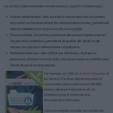
Les archives départementales servent plusieurs objectifs fondamentaux :
Gestion administrative : elles assurent la conservation des documents
nécessaires au fonctionnement des administrations locales, garantissant
ainsi la continuité et la transparence du service public.
Preuve juridique : les archives constituent des preuves légales pour les
citoyens et les institutions, permettant de justifier des droits ou de
retracer des décisions administratives et judiciaires.
Recherche historique : elles offrent aux chercheurs, étudiants et
passionnés d'histoire un accès à des sources primaires essentielles pour
l'étude du passé local et national.
Par exemple, en 1999, les
archives nationales
et
les services d'archives départementales et
communales ont accueilli environ 300 000
lecteurs, illustrant l'importance de ces
institutions pour la recherche et la
documentation historique.
Selon une enquête annuelle sur l'activité des