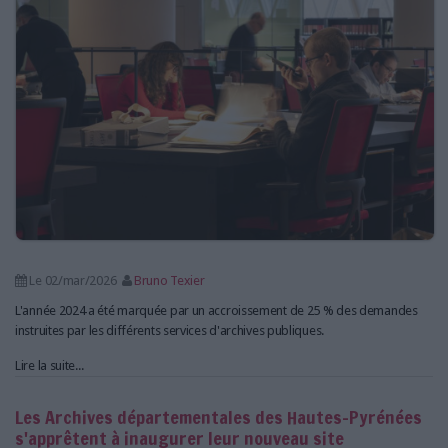
Le 02/mar/2026
Bruno Texier
L'année 2024 a été marquée par un accroissement de 25 % des demandes
instruites par les différents services d'archives publiques.
Lire la suite...
Les Archives départementales des Hautes-Pyrénées
s'apprêtent à inaugurer leur nouveau site