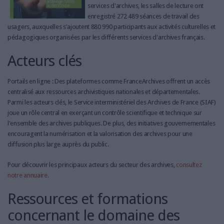
services d'archives, les salles de lecture ont
enregistré 272 489 séances de travail des
usagers, auxquelles s'ajoutent 880 990 participants aux activités culturelles et
pédagogiques organisées par les différents services d'archives français.
Acteurs clés
Portails en ligne : Des plateformes comme FranceArchives offrent un accès
centralisé aux ressources archivistiques nationales et départementales.
Parmi les acteurs clés, le Service interministériel des Archives de France (SIAF)
joue un rôle central en exerçant un contrôle scientifique et technique sur
l'ensemble des archives publiques. De plus, des initiatives gouvernementales
encouragent la numérisation et la valorisation des archives pour une
diffusion plus large auprès du public.
Pour découvrir les principaux acteurs du secteur des archives,
consultez
notre annuaire.
Ressources et formations
concernant le domaine des