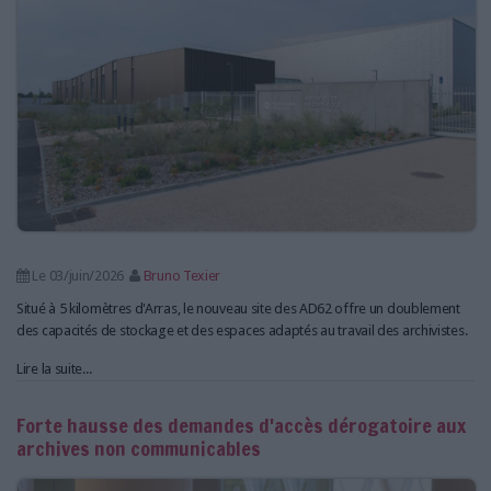
Le 03/juin/2026
Bruno Texier
Situé à 5 kilomètres d'Arras, le nouveau site des AD62 offre un doublement
des capacités de stockage et des espaces adaptés au travail des archivistes.
Lire la suite...
Forte hausse des demandes d'accès dérogatoire aux
archives non communicables