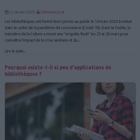
Le 06/avr/2020
Clémence Jost
Les bibliothèques ont fermé leurs portes au public le 14 mars 2020 à minuit
dans le cadre de la pandémie de coronavirus (Covid-19). Dans la foulée, le
ministère de la Culture a mené une "enquête flash" les 25 et 26 mars pour
connaître l'impact de la crise sanitaire et du...
Lire la suite...
Pourquoi existe-t-il si peu d'applications de
bibliothèques ?