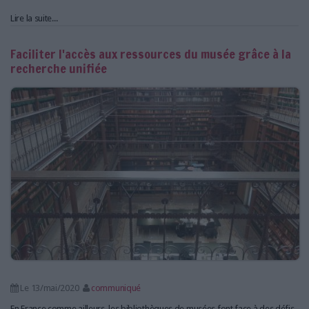
Lire la suite...
Faciliter l'accès aux ressources du musée grâce à la
recherche unifiée
Le 13/mai/2020
communiqué
En France comme ailleurs, les bibliothèques de musées font face à des défis