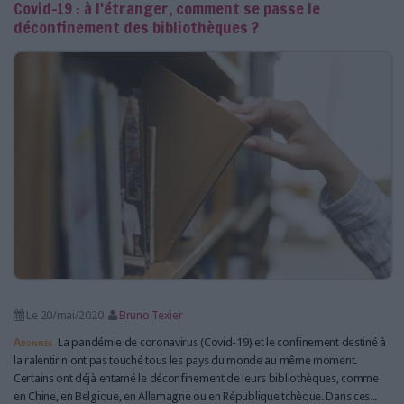
Covid-19 : à l'étranger, comment se passe le
déconfinement des bibliothèques ?
Le 20/mai/2020
Bruno Texier
Abonnés
La pandémie de coronavirus (Covid-19) et le confinement destiné à
la ralentir n'ont pas touché tous les pays du monde au même moment.
Certains ont déjà entamé le déconfinement de leurs bibliothèques, comme
en Chine, en Belgique, en Allemagne ou en République tchèque. Dans ces...