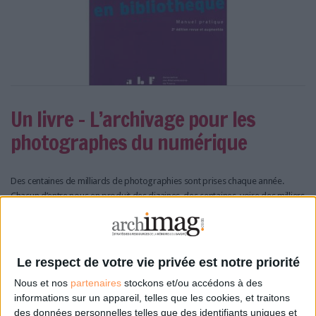
Un livre - L’archivage pour les
photographes du numérique
Des centaines de milliards de photographies sont prises chaque année.
Chacun d’entre nous en produit des dizaines, des centaines, voire des milliers
pour les plus assidus. En revanche, l’archivage de tous ces fichiers est
considéré comme une étape marginale par la plupart des photographes.
Le respect de votre vie privée est notre priorité
Nous et nos
partenaires
stockons et/ou accédons à des
informations sur un appareil, telles que les cookies, et traitons
des données personnelles telles que des identifiants uniques et