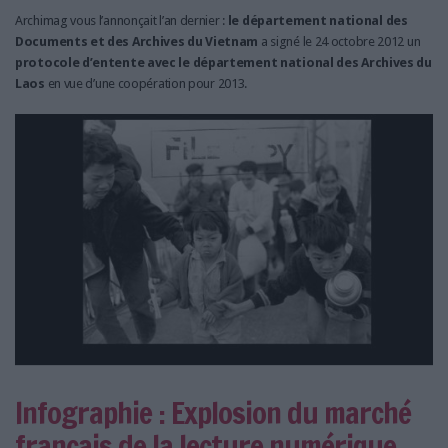
Archimag vous l’annonçait l’an dernier :
le département national des
Documents et des Archives du Vietnam
a signé le 24 octobre 2012 un
protocole d’entente avec le département national des Archives du
Laos
en vue d’une coopération pour 2013.
Infographie : Explosion du marché
français de la lecture numérique