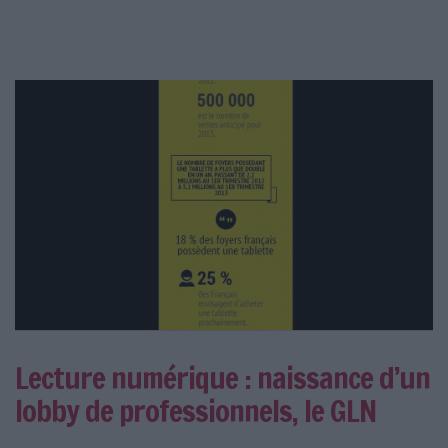
Lecture numérique : naissance d’un
lobby de professionnels, le GLN