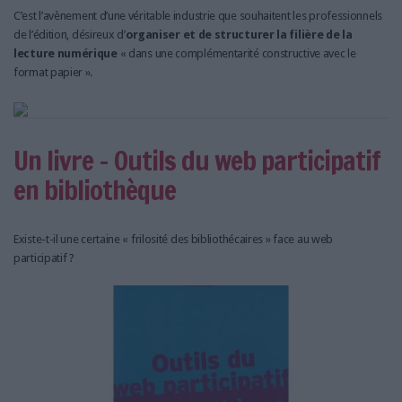
C’est l’avènement d’une véritable industrie que souhaitent les professionnels
de l’édition, désireux d’
organiser et de structurer la filière de la
lecture numérique
« dans une complémentarité constructive avec le
format papier ».
Un livre - Outils du web participatif
en bibliothèque
Existe-t-il une certaine « frilosité des bibliothécaires » face au web
participatif ?