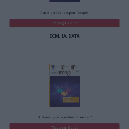
Conseils et solutions pour l'adopter
Télécharger l'E-book
ECM, IA, DATA
Quel avenir pour la gestion de contenu ?
Télécharger l'E-book