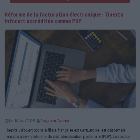
Réforme de la facturation électronique : Tinexta
Infocert accréditée comme PDP
Le 10/avr/2025
Sivagami Casimir
Tinexta InfoCert (dont la filiale française est CertEurope) est désormais
immatriculée Plateforme de dématérialisation partenaire (PDP). La société