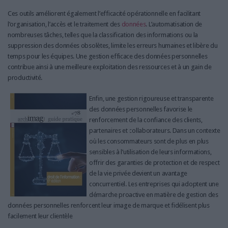
Ces outils améliorent également l’efficacité opérationnelle en facilitant
l’organisation, l’accès et le traitement des
données
. L’automatisation de
nombreuses tâches, telles que la classification des informations ou la
suppression des données obsolètes, limite les erreurs humaines et libère du
temps pour les équipes. Une gestion efficace des données personnelles
contribue ainsi à une meilleure exploitation des ressources et à un gain de
productivité.
Enfin, une gestion rigoureuse et transparente
des données personnelles favorise le
renforcement de la confiance des clients,
partenaires et collaborateurs. Dans un contexte
où les consommateurs sont de plus en plus
sensibles à l’utilisation de leurs informations,
offrir des garanties de protection et de respect
de la vie privée devient un avantage
concurrentiel. Les entreprises qui adoptent une
démarche proactive en matière de gestion des
données personnelles renforcent leur image de marque et fidélisent plus
facilement leur clientèle