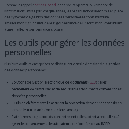
Comme le rappelle
Serda Conseil
dans son rapport “Gouvernance de
l’information”, mis à jour chaque année, les organisations ayant mis en place
des systèmes de gestion des données personnelles constatent une
amélioration significative de leur gouvernance de l'information, contribuant
à une meilleure performance globale.
Les outils pour gérer les données
personnelles
Plusieurs outils et entreprises se distinguent dans le domaine de la gestion
des données personnelles :
Solutions de Gestion électronique de documents (
GED
) : elles
permettent de centraliser et de sécuriser les documents contenant des
données personnelles
Outils de chiffrement : ils assurent la protection des données sensibles
lors de leur transmission et de leur stockage
​​​​​​​Plateformes de gestion du consentement : elles aident à recueillir et à
gérer le consentement des utilisateurs conformément au RGPD