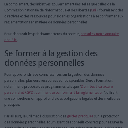
En complément, des initiatives gouvernementales, telles que celles de la
Commission nationale de l'informatique et des libertés (
Cnil
), fournissent des
directives et des ressources pour aider les organisations à se conformer aux
réglementations en matière de données personnelles.
Pour découvrir les principaux acteurs du secteur,
consultez notre annuaire
dédié ici
.
Se former à la gestion des
données personnelles
Pour approfondir vos connaissances sur la gestion des données
personnelles, plusieurs ressources sont disponibles. Serda Formation,
notamment, propose des programmes tels que "
Données à caractère
personnel et RGPD : comment se conformer à la réglementation
", offrant
une compréhension approfondie des obligations légales et des meilleures
pratiques.
Par ailleurs, la Cnil met à disposition des
guides pratiques
sur la protection
des données personnelles, fournissant des conseils concrets pour assurer la