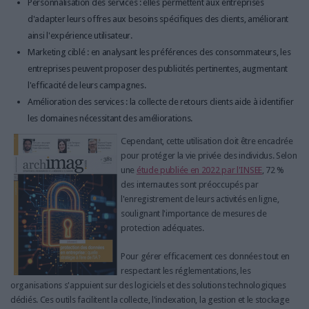
Personnalisation des services : elles permettent aux entreprises
d'adapter leurs offres aux besoins spécifiques des clients, améliorant
ainsi l'expérience utilisateur.
Marketing ciblé : en analysant les préférences des consommateurs, les
entreprises peuvent proposer des publicités pertinentes, augmentant
l'efficacité de leurs campagnes.
Amélioration des services : la collecte de retours clients aide à identifier
les domaines nécessitant des améliorations.
Cependant, cette utilisation doit être encadrée
pour protéger la vie privée des individus. Selon
une
étude publiée en 2022 par l'INSEE
, 72 %
des internautes sont préoccupés par
l'enregistrement de leurs activités en ligne,
soulignant l'importance de mesures de
protection adéquates.
Pour gérer efficacement ces données tout en
respectant les réglementations, les
organisations s'appuient sur des logiciels et des solutions technologiques
dédiés. Ces outils facilitent la collecte, l'indexation, la gestion et le stockage