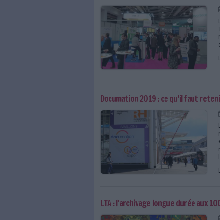
Document numérique légal
Comment l’archivage éle