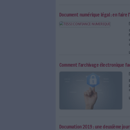
Tessi, votre partenaire
Salons Solutions 2019 :