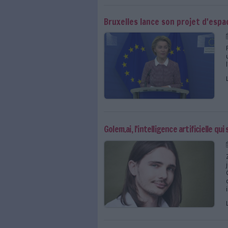
Demain, vos enfants 
artificielle