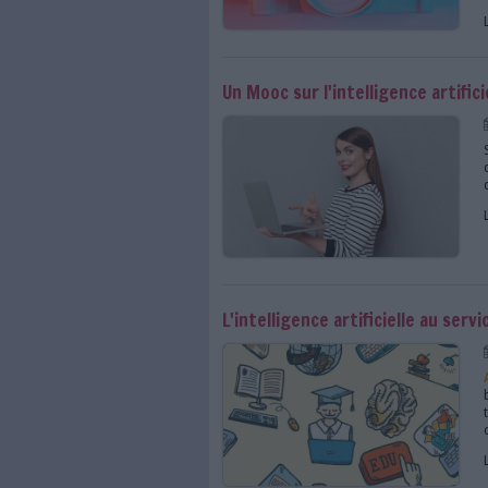
L'IA au service de la
Dam : l'intelligence 