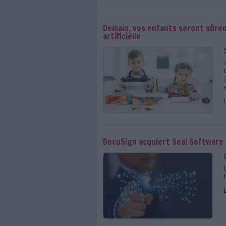
Un Mooc sur l'intellig
L'intelligence artific