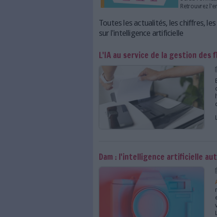
et la détection des opportuni
Outils et acteurs clés
Toutes les actualités, l
sur l'intelligence artifici