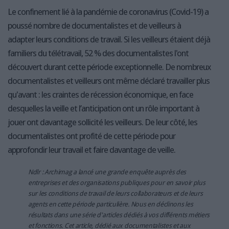
Le confinement lié à la pandémie de coronavirus (Covid-19) a
poussé nombre de documentalistes et de veilleurs à
adapter leurs conditions de travail. Si les veilleurs étaient déjà
familiers du télétravail, 52 % des documentalistes l'ont
découvert durant cette période exceptionnelle. De nombreux
documentalistes et veilleurs ont même déclaré travailler plus
qu'avant : les craintes de récession économique, en face
desquelles la veille et l’anticipation ont un rôle important à
jouer ont davantage sollicité les veilleurs. De leur côté, les
documentalistes ont profité de cette période pour
approfondir leur travail et faire davantage de veille.
Ndlr : Archimag a lancé une grande enquête auprès des
entreprises et des organisations publiques pour en savoir plus
sur les conditions de travail de leurs collaborateurs et de leurs
agents en cette période particulière. Nous en déclinons les
résultats dans une série d'articles dédiés à vos différents métiers
et fonctions. Cet article, dédié aux documentalistes et aux