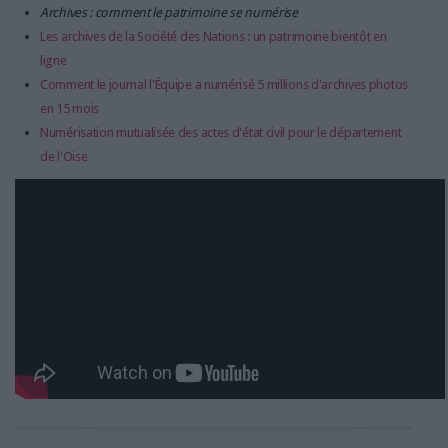
Archives : comment le patrimoine se numérise
Les archives de la Société des Nations : un patrimoine bientôt en
ligne
Comment le journal l'Équipe a numérisé 5 millions d'archives photos
en 15 mois
Numérisation mutualisée des actes d'état civil pour le département
de l'Oise