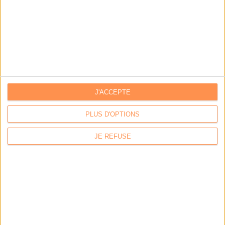
J'ACCEPTE
PLUS D'OPTIONS
JE REFUSE
LA BOUTIQUE