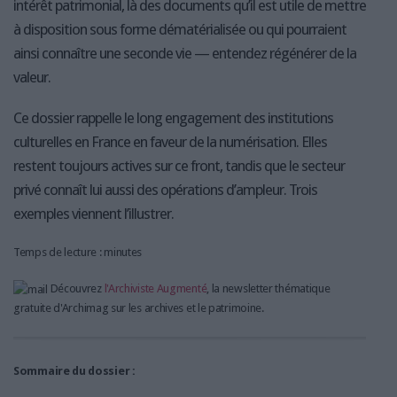
intérêt patrimonial, là des documents qu’il est utile de mettre
à disposition sous forme dématérialisée ou qui pourraient
ainsi connaître une seconde vie — entendez régénérer de la
valeur.
Ce dossier rappelle le long engagement des institutions
culturelles en France en faveur de la numérisation. Elles
restent toujours actives sur ce front, tandis que le secteur
privé connaît lui aussi des opérations d’ampleur. Trois
exemples viennent l’illustrer.
Temps de lecture : minutes
Découvrez
l'Archiviste Augmenté
, la newsletter thématique
gratuite d'Archimag sur les archives et le patrimoine.
Sommaire du dossier :