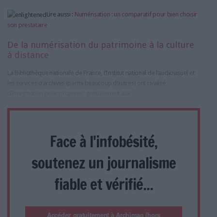
Lire aussi :
Numérisation : un comparatif pour bien choisir
son prestataire
De la numérisation du patrimoine à la culture
à distance
La Bibliothèque nationale de France, l’Institut national de l’audiovisuel et
les services d’archives (parmi beaucoup d’autres) ont rivalisé
d’imagination pour proposer gratuitement aux
Face à l'infobésité,
soutenez un journalisme
fiable et vérifié...
Accédez gratuitement à Archimag (hors