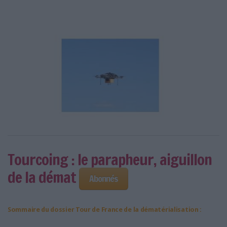
LES GUIDES PRATIQUES
LES BASES DE DONNÉES
L'ESPACE EMPLOI
L'AGENDA
L'ANNUAIRE DES ACTEURS
LES LIVRES BLANCS
LES SUPPLÉMENTS
NOS OFFRES D'ABONNEMENTS
Tourcoing : le parapheur, aiguillon
de la démat
Abonnés
Sommaire du dossier Tour de France de la dématérialisation :