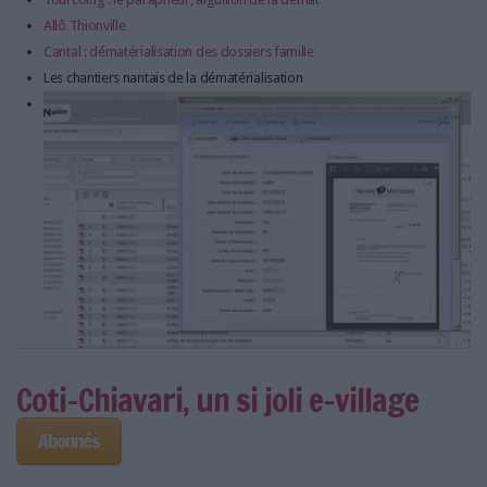
Allô Thionville
Cantal : dématérialisation des dossiers famille
Les chantiers nantais de la dématérialisation
Coti-Chiavari, un si joli e-village
Abonnés