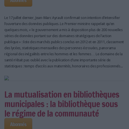
Abonnés
Le 17 juillet dernier, Jean-Marc Ayrault confirmait son intention d’intensifier
l’ouverture des données publiques. Le Premier ministre rappelait qu’en
quelques mois, « le gouvernement a mis à disposition plus de 200 nouvelles
séries de données portant sur des domaines stratégiques de l’action
publique » : liste des marchés publics conclus en 2012 et en 2011, classement
des lycées, statistiques mensuelles des personnes écrouées, panorama
régional des inégalités entre les hommes et les femmes… Le domaine de la
santé n’était pas oublié avec la publication d’une importante série de
statistiques : temps d’accès aux maternités, honoraires des professionnels...
La mutualisation en bibliothèques
municipales : la bibliothèque sous
le régime de la communauté
Abonnés