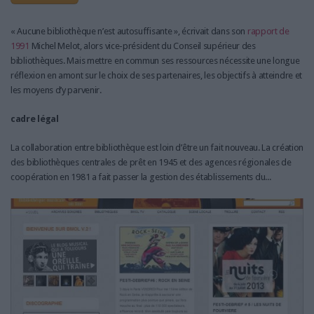
« Aucune bibliothèque n’est autosuffisante », écrivait dans son
rapport de
1991
Michel Melot, alors vice-président du Conseil supérieur des
bibliothèques. Mais mettre en commun ses ressources nécessite une longue
réflexion en amont sur le choix de ses partenaires, les objectifs à atteindre et
les moyens d’y parvenir.
cadre légal
La collaboration entre bibliothèque est loin d’être un fait nouveau. La création
des bibliothèques centrales de prêt en 1945 et des agences régionales de
coopération en 1981 a fait passer la gestion des établissements du...