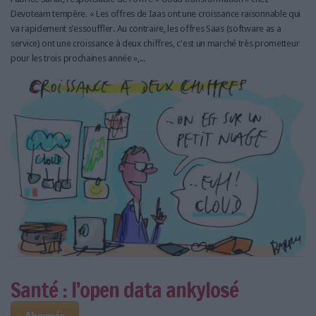
Devoteam tempère. « Les offres de Iaas ont une croissance raisonnable qui
va rapidement s’essouffler. Au contraire, les offres Saas (software as a
service) ont une croissance à deux chiffres, c'est un marché très prometteur
pour les trois prochaines année »,...
Santé : l’open data ankylosé