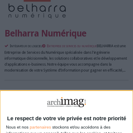
Belharra Numérique
Intégrateur de logiciel
Entreprise de services du numérique
BELHARRA est une
Entreprise de Services du Numérique spécialisée dans l'ingénierie
informatique décisionnelle, les solutions collaboratives et le développement
d'applications e-business. Notre équipe vous accompagne dans la
modernisation de votre Système d’Information pour gagner en efficacité,...
b.workshop
Le respect de votre vie privée est notre priorité
Intégrateur de logiciel
Entreprise de services du numérique
Leader français sur
Nous et nos
partenaires
stockons et/ou accédons à des
les solutions Oracle : JD Edwards et NetSuite, nous accompagnons nos