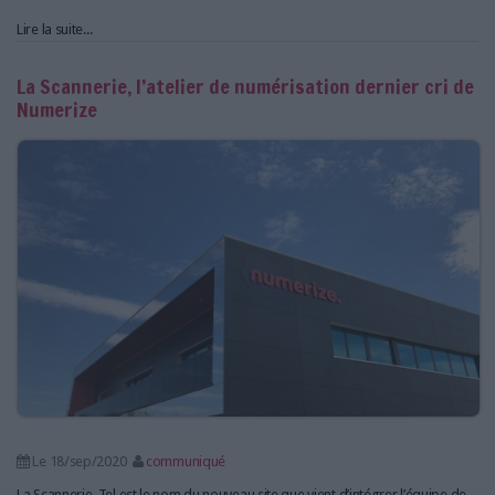
Lire la suite...
La Scannerie, l’atelier de numérisation dernier cri de
Numerize
Le 18/sep/2020
communiqué
La Scannerie. Tel est le nom du nouveau site que vient d’intégrer l’équipe de