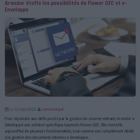
Arondor étoffe les possibilités de Flower GEC et e-
Enveloppe
Le 22/sep/2020
communiqué
Pour répondre aux défis posés par la gestion du courrier entrant, Arondor a
développé une solution spécifique baptisée Flower GEC. Elle s’enrichit
aujourd’hui de plusieurs fonctionnalités, tout comme son complément dédié
à la gestion des documents internes e-Enveloppe.