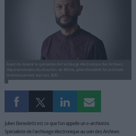
LES GUIDES PRATIQUES
LES BASES DE DONNÉES
L'ESPACE EMPLOI
L'AGENDA
L'ANNUAIRE DES ACTEURS
LES LIVRES BLANCS
LES SUPPLÉMENTS
Avant de devenir le spécialiste de l'archivage électronique des Archives
NOS OFFRES D'ABONNEMENTS
départementales des Bouches-du-Rhône, Julien Benedetti fut archiviste
itinérant pendant sept ans. (DR)
Julien Benedetti est ce que l'on appelle un e-archiviste.
Spécialiste de l'archivage électronique au sein des Archives