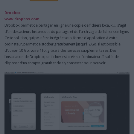
Dropbox
www.dropbox.com
Dropbox permet de partager en ligne une copie de fichiers locaux. Il s'agit
d'un des acteurs historiques du partage et de l'archivage de fichiers en ligne.
Cette solution, qui peut être intégrée sous forme d'application à votre
ordinateur, permet de stocker gratuitement jusqu'à 2 Go. Il est possible
d'utiliser 50 Go, voire 1To, grâce à des services supplémentaires. Dès
l'installation de Dropbox, un fichier est créé sur l'ordinateur. Il suffit de
disposer d'un compte gratuit et de s'y connecter pour pouvoir...