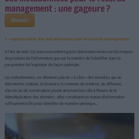
management : une gageure ?
Abonnés
1 – opportunités des métadonnées pour le records management
A l'ère du web 2.0, nous nous interrogeons désormais moins sur les moyens
de produire de l’information que sur la manière de l'identifier dans la
perspective de l’exploiter de façon optimale.
Les métadonnées, ces éléments placés « à côté » des données, qui en
décrivent le contenu, la structure, le contexte de création, de diffusion,
d’accès ou de conservation jouent ainsi tout leur rôle à l’heure de la
démultiplication des données : elles constituent un niveau d’information
suffisamment fin pour identifier de manière univoque...