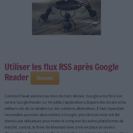
Utiliser les flux RSS après Google
Reader
Abonnés
Comme il l’avait annoncé au mois de mars dernier, Google a mis fin à son
service Google Reader. Le 1er juillet, l’application a disparu des écrans et les
veilleurs ont dû se rabattre sur des solutions alternatives. Il faut cependant
reconnaître au moins deux mérites à Google : plus de trois mois ont été
donnés aux utilisateurs pour tester et comparer les autres plateformes du
marché ; surtout, la firme de Mountain View a mis en place un service