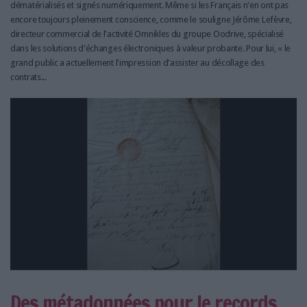
dématérialisés et signés numériquement. Même si les Français n'en ont pas
encore toujours pleinement conscience, comme le souligne Jérôme Lefèvre,
directeur commercial de l'activité Omnikles du groupe Oodrive, spécialisé
dans les solutions d'échanges électroniques à valeur probante. Pour lui, « le
grand public a actuellement l'impression d'assister au décollage des
contrats...
Des métadonnées pour le records