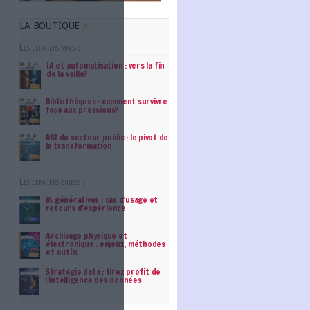
LA BOUTIQUE
Les derniers mags :