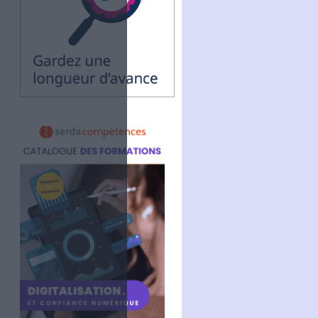
Linkedin
RSS