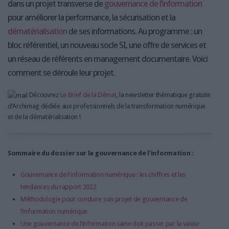
dans un projet transverse de
gouvernance de l’information
pour améliorer la performance, la sécurisation et la
dématérialisation
de ses informations. Au programme : un
bloc référentiel, un nouveau socle SI, une offre de services et
un réseau de référents en management documentaire. Voici
comment se déroule leur projet.
Découvrez
Le Brief de la Démat
, la newsletter thématique gratuite
d'Archimag dédiée aux professionnels de la transformation numérique
et de la dématérialisation !
Sommaire du dossier sur la gouvernance de l'information :
Gouvernance de l'information numérique : les chiffres et les
tendances du rapport 2022
Méthodologie pour conduire son projet de gouvernance de
l’information numérique
Une gouvernance de l’information saine doit passer par la valeur