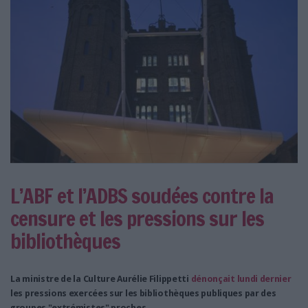
L’ABF et l’ADBS soudées contre la
censure et les pressions sur les
bibliothèques
La ministre de la Culture Aurélie Filippetti
dénonçait lundi dernier
les pressions exercées sur les bibliothèques publiques par des
groupes "extrémistes" proches