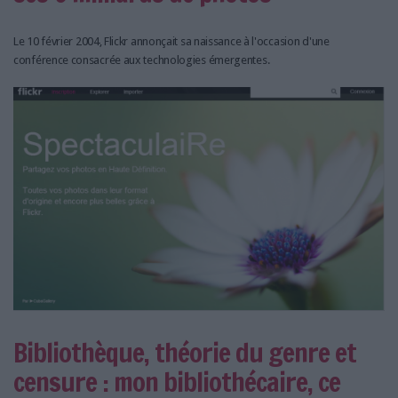
Le 10 février 2004, Flickr annonçait sa naissance à l'occasion d'une
conférence consacrée aux technologies émergentes.
Bibliothèque, théorie du genre et
censure : mon bibliothécaire, ce