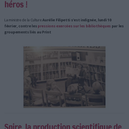
héros !
La ministre de la Culture
Aurélie Filipetti s’est indignée, lundi 10
février, contre les
pressions exercées sur les bibliothèques
par les
groupements liés au Print
Spire, la production scientifique de