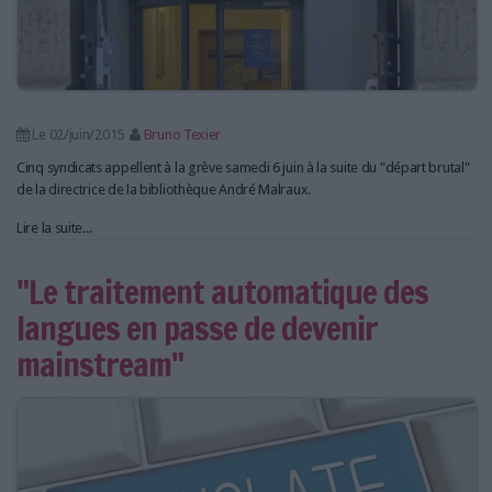
Le 02/juin/2015
Bruno Texier
Cinq syndicats appellent à la grève samedi 6 juin à la suite du "départ brutal"
de la directrice de la bibliothèque André Malraux.
Lire la suite...
"Le traitement automatique des
langues en passe de devenir
mainstream"