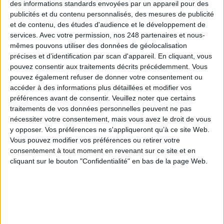
des informations standards envoyées par un appareil pour des
publicités et du contenu personnalisés, des mesures de publicité
et de contenu, des études d'audience et le développement de
services.
Avec votre permission, nos 248 partenaires et nous-
mêmes pouvons utiliser des données de géolocalisation
précises et d’identification par scan d'appareil. En cliquant, vous
pouvez consentir aux traitements décrits précédemment. Vous
pouvez également refuser de donner votre consentement ou
accéder à des informations plus détaillées et modifier vos
préférences avant de consentir.
Veuillez noter que certains
traitements de vos données personnelles peuvent ne pas
nécessiter votre consentement, mais vous avez le droit de vous
y opposer. Vos préférences ne s'appliqueront qu’à ce site Web.
Vous pouvez modifier vos préférences ou retirer votre
consentement à tout moment en revenant sur ce site et en
Le 28/mai/2015
Bruno Texier
cliquant sur le bouton "Confidentialité" en bas de la page Web.
Le rachat de Temis, spécialiste français du text mining (fouille de texte),
permet à l'américain Expert System de consolider ses positions sur le
marché des technologies sémantiques.
Lire la suite...