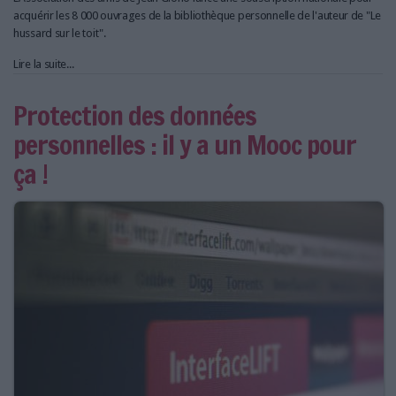
acquérir les 8 000 ouvrages de la bibliothèque personnelle de l'auteur de "Le
hussard sur le toit".
Lire la suite...
Protection des données
personnelles : il y a un Mooc pour
ça !