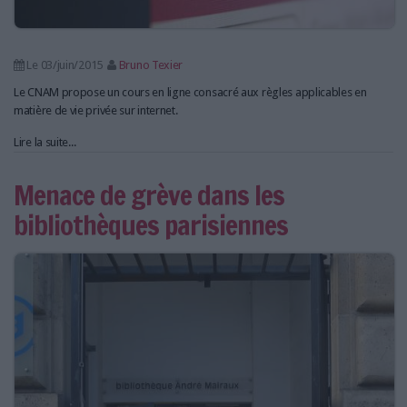
Le 03/juin/2015
Bruno Texier
Le CNAM propose un cours en ligne consacré aux règles applicables en
matière de vie privée sur internet.
Lire la suite...
Menace de grève dans les
bibliothèques parisiennes