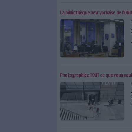
75 % des Français en fa