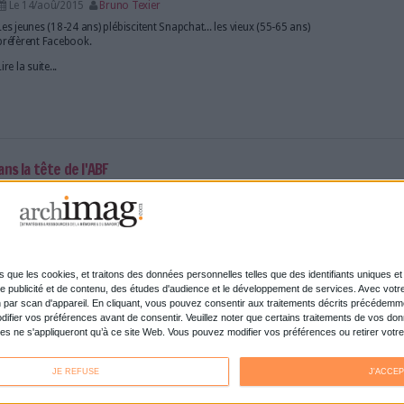
Face aux problèmes d'eau contaminée, une équipe d
de présenter un "livre à boire" capable de produire 
Lire la suite...
 présidentielle de Barack Obama sera numérique
Le 18/aoû/2015
Bruno Texier
Le président américain souhaite créer un établissem
dernières technologies pour un coût d'un milliard d
900 millions d'euros).
Lire la suite...