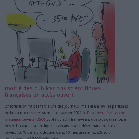
moitié des publications scientifiques
françaises en accès ouvert
L’information n’a pas fait la une des journaux, mais elle a ravi les partisans
de la science ouverte. Au mois de janvier 2021,
le Baromètre français de
la science ouverte (BSO)
publiait un chiffre révélant que plus de la moitié
des publications scientifiques françaises sont désormais en accès
ouvert : 56 % de la production de 2019 (mesurée en 2020), soit
l’équivalent de 87 000 publications.