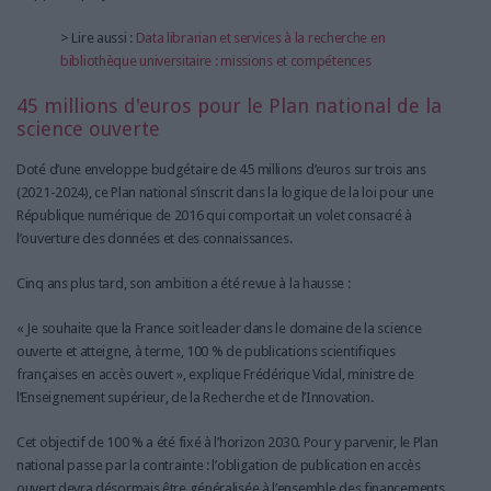
> Lire aussi :
Data librarian et services à la recherche en
bibliothèque universitaire : missions et compétences
45 millions d'euros pour le Plan national de la
science ouverte
Doté d’une enveloppe budgétaire de 45 millions d’euros sur trois ans
(2021-2024), ce Plan national s’inscrit dans la logique de la loi pour une
République numérique de 2016 qui comportait un volet consacré à
l’ouverture des données et des connaissances.
Cinq ans plus tard, son ambition a été revue à la hausse :
« Je souhaite que la France soit leader dans le domaine de la science
ouverte et atteigne, à terme, 100 % de publications scientifiques
françaises en accès ouvert », explique Frédérique Vidal, ministre de
l’Enseignement supérieur, de la Recherche et de l’Innovation.
Cet objectif de 100 % a été fixé à l’horizon 2030. Pour y parvenir, le Plan
national passe par la contrainte : l’obligation de publication en accès
ouvert devra désormais être généralisée à l’ensemble des financements