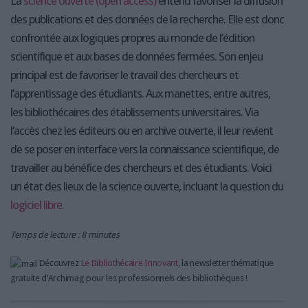
La
science ouverte (open access)
entend favoriser la diffusion
des publications et des données de la recherche. Elle est donc
confrontée aux logiques propres au monde de l’édition
scientifique et aux bases de données fermées. Son enjeu
principal est de favoriser le travail des chercheurs et
l’apprentissage des étudiants. Aux manettes, entre autres,
les bibliothécaires des établissements universitaires. Via
l’accès chez les éditeurs ou en archive ouverte, il leur revient
de se poser en interface vers la connaissance scientifique, de
travailler au bénéfice des chercheurs et des étudiants. Voici
un état des lieux de la science ouverte, incluant la question du
logiciel libre
.
Temps de lecture : 8 minutes
Découvrez
Le Bibliothécaire Innovant
, la newsletter thématique
gratuite d'Archimag pour les professionnels des bibliothèques !