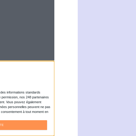
 la Fondation
tage de liens